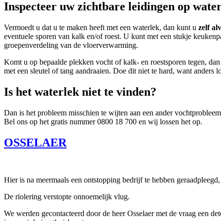
Inspecteer uw zichtbare leidingen op wate
Vermoedt u dat u te maken heeft met een waterlek, dan kunt u
zelf al
eventuele sporen van kalk en/of roest. U kunt met een stukje keukenp
groepenverdeling van de vloerverwarming.
Komt u op bepaalde plekken vocht of kalk- en roestsporen tegen, dan 
met een sleutel of tang aandraaien. Doe dit niet te hard, want anders lo
Is het waterlek niet te vinden?
Dan is het probleem misschien te wijten aan een ander vochtprobleem
Bel ons op het gratis nummer 0800 18 700 en wij lossen het op.
OSSELAER
Hier is na meermaals een ontstopping bedrijf te hebben geraadpleegd
De riolering verstopte onnoemelijk vlug.
We werden gecontacteerd door de heer Osselaer met de vraag een detec