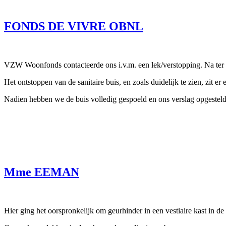
FONDS DE VIVRE OBNL
VZW Woonfonds contacteerde ons i.v.m. een lek/verstopping. Na ter pl
Het ontstoppen van de sanitaire buis, en zoals duidelijk te zien, zit er
Nadien hebben we de buis volledig gespoeld en ons verslag opgesteld
Mme EEMAN
Hier ging het oorspronkelijk om geurhinder in een vestiaire kast in d