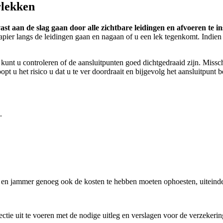
rlekken
vast aan de slag gaan door alle zichtbare leidingen en afvoeren te i
apier langs de leidingen gaan en nagaan of u een lek tegenkomt. Indien
kunt u controleren of de aansluitpunten goed dichtgedraaid zijn. Miss
opt u het risico u dat u te ver doordraait en bijgevolg het aansluitpunt 
.
, en jammer genoeg ook de kosten te hebben moeten ophoesten, uiteinde
tie uit te voeren met de nodige uitleg en verslagen voor de verzekering