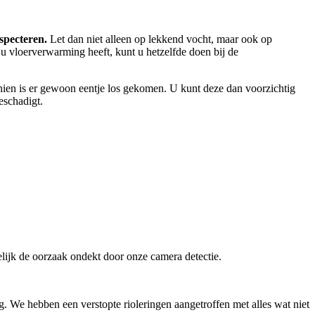
nspecteren.
Let dan niet alleen op lekkend vocht, maar ook op
 u vloerverwarming heeft, kunt u hetzelfde doen bij de
chien is er gewoon eentje los gekomen. U kunt deze dan voorzichtig
beschadigt.
lijk de oorzaak ondekt door onze camera detectie.
. We hebben een verstopte rioleringen aangetroffen met alles wat niet