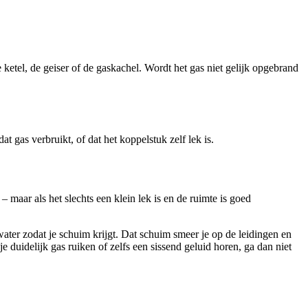
ketel, de geiser of de gaskachel. Wordt het gas niet gelijk opgebrand
t gas verbruikt, of dat het koppelstuk zelf lek is.
 maar als het slechts een klein lek is en de ruimte is goed
ater zodat je schuim krijgt. Dat schuim smeer je op de leidingen en
 duidelijk gas ruiken of zelfs een sissend geluid horen, ga dan niet