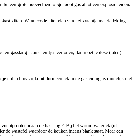
bij een grote hoeveelheid opgehoopt gas al tot een explosie leiden.
pkast zitten. Wanneer de uiteinden van het kraantje met de leiding
bberen gasslang haarscheurtjes vertonen, dan moet je deze (laten)
 dat in huis vrijkomt door een lek in de gasleiding, is duidelijk niet
 vochtprobleem aan de basis ligt? Bij het woord waterlek (of
der de wastafel waardoor de keuken ineens blank staat. Maar
een