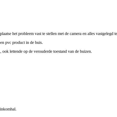
aatse het probleem vast te stellen met de camera en alles vastgelegd t
 een pvc product in de buis.
, ook lettende op de verouderde toestand van de buizen.
e inkomhal.