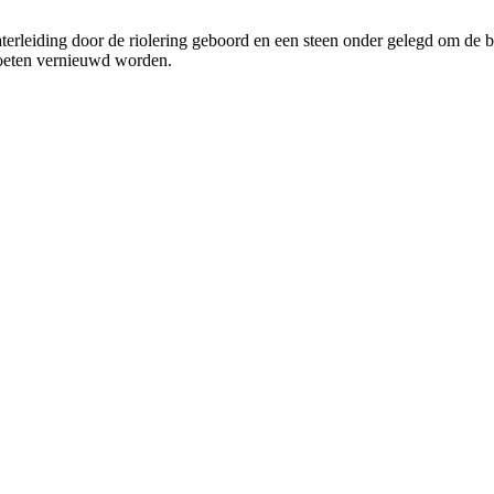
terleiding door de riolering geboord en een steen onder gelegd om de bu
l moeten vernieuwd worden.